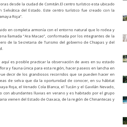
oras desde la ciudad de Comitán.El centro turístico esta ubicado
 Selvática del Estado. Este centro turístico fue creado con la
camaya Roja”.
uido en completa armonía con el entorno natural que lo rodea y
ena llamada “Ara Macao”, conformada por los integrantes de la
ero de la Secretaria de Turismo del gobierno de Chiapas y del
d.
y aquí es posible practicar la observación de aves en su estado
 flora y fauna única para esta región, hacer paseos en lancha en
.Que decir de los grandiosos recorridos que se pueden hacer en
eas de selva que da la oportunidad de conocer, en su hábitat
ya Roja, el Venado Cola Blanca, el Tucán y el Gavilán Nevado,
o con abundantes lluvias en verano y es habitado por el grupo
raria vienen del Estado de Oaxaca, de la región de Chinantecas y