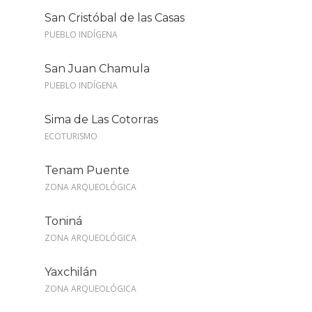
San Cristóbal de las Casas
PUEBLO INDÍGENA
San Juan Chamula
PUEBLO INDÍGENA
Sima de Las Cotorras
ECOTURISMO
Tenam Puente
ZONA ARQUEOLÓGICA
Toniná
ZONA ARQUEOLÓGICA
Yaxchilán
ZONA ARQUEOLÓGICA