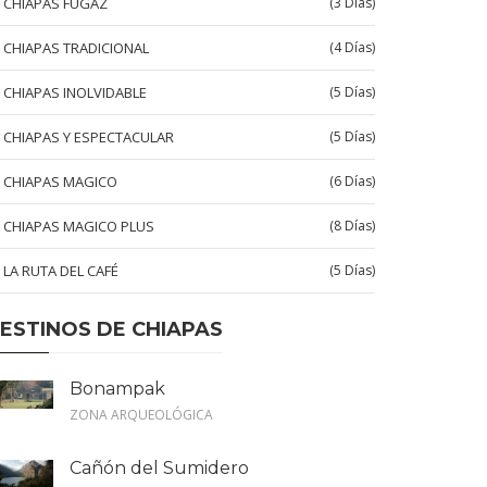
CHIAPAS FUGAZ
(3 Días)
CHIAPAS TRADICIONAL
(4 Días)
CHIAPAS INOLVIDABLE
(5 Días)
CHIAPAS Y ESPECTACULAR
(5 Días)
CHIAPAS MAGICO
(6 Días)
CHIAPAS MAGICO PLUS
(8 Días)
LA RUTA DEL CAFÉ
(5 Días)
ESTINOS DE CHIAPAS
Bonampak
ZONA ARQUEOLÓGICA
Cañón del Sumidero