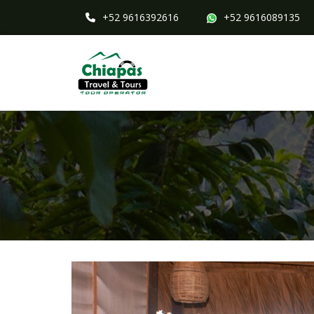
+52 9616392616
+52 9616089135