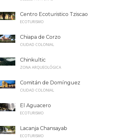
Centro Ecoturistico Tziscao
ECOTURISMO
Chiapa de Corzo
CIUDAD COLONIAL
Chinkultic
ZONA ARQUEOLÓGICA
Comitán de Domínguez
CIUDAD COLONIAL
El Aguacero
ECOTURISMO
Lacanja Chansayab
ECOTURISMO