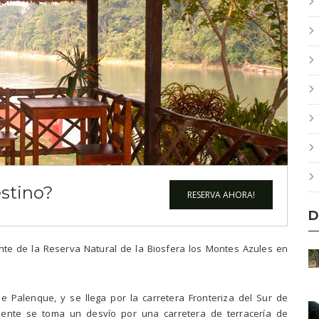
estino?
RESERVA AHORA!
D
ente de la Reserva Natural de la Biosfera los Montes Azules en
 Palenque, y se llega por la carretera Fronteriza del Sur de
mente se toma un desvío por una carretera de terracería de