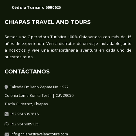
Cédula Turismo 5000625
CHIAPAS TRAVEL AND TOURS
Somos una Operadora Turística 100% Chiapaneca con más de 15
años de experiencia. Ven a disfrutar de un viaje inolvidable junto
a nosotros y vive una extraordinaria aventura en cada uno de
nuestros tours.
CONTÁCTANOS
Calzada Emiliano Zapata No. 1927
Colonia Loma Bonita Terán | C.P. 29050
Tuxtla Gutierrez, Chiapas.
+52 9616392616
+52 9616089135
info@chiapastravelandtours.com